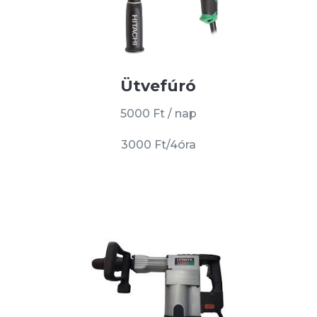
Ütvefúró
5000 Ft / nap
3000 Ft/4óra