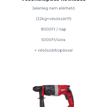
Jelenleg nem elérhető
(32kg+vésőszár!!!!)
8000Ft / nap
5000Ft/4óra
+ vésőszárkopással