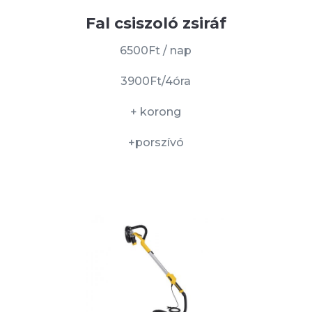
Fal csiszoló zsiráf
6500Ft / nap
3900Ft/4óra
+ korong
+porszívó