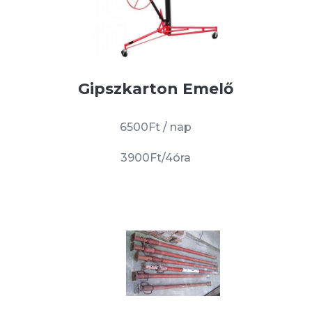
Gipszkarton Emelő
6500Ft / nap
3900Ft/4óra