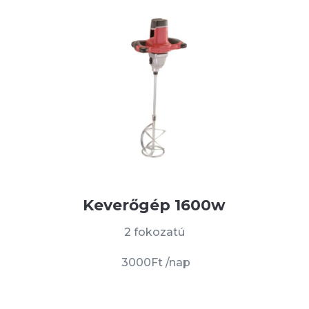
Keverőgép 1600w
2 fokozatú
3000Ft /nap