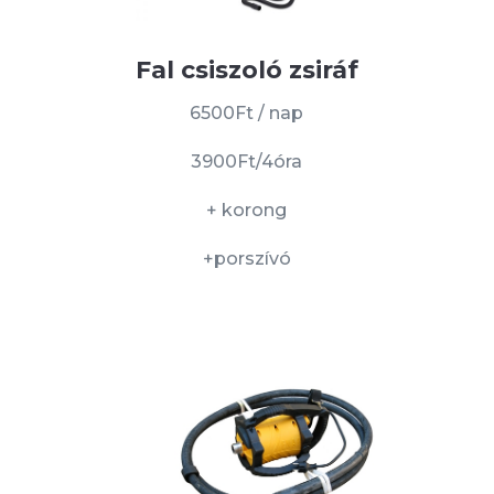
Fal csiszoló zsiráf
6500Ft / nap
3900Ft/4óra
+ korong
+porszívó