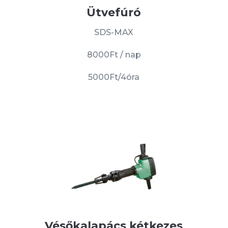
Ütvefúró
SDS-MAX
8000Ft / nap
5000Ft/4óra
Vésőkalapács kétkezes