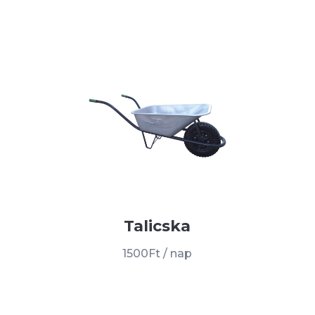
Talicska
1500Ft / nap