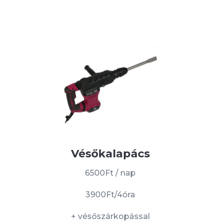
Vésőkalapács
6500Ft / nap
3900Ft/4óra
+ vésőszárkopással