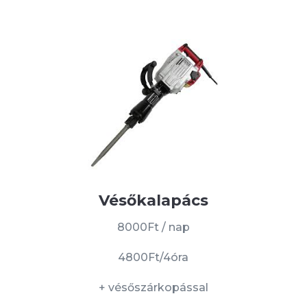
Vésőkalapács
8000Ft / nap
4800Ft/4óra
+ vésőszárkopással